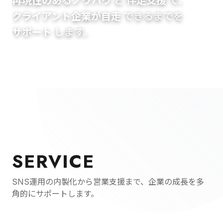
再現性のあるノウハウ
と
伴走支援
で、
クライアント企業が自走
できるまでを
サポート
します。
SERVICE
SNS運用の内製化から営業支援まで、企業の成長を多
角的にサポートします。