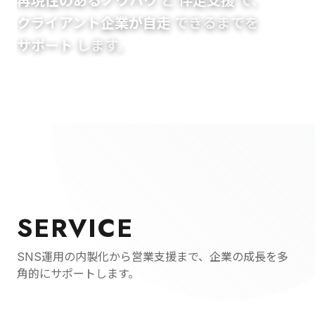
再現性のあるノウハウ
と
伴走支援
で、
クライアント企業が自走
できるまでを
サポート
します。
SERVICE
SNS運用の内製化から営業支援まで、企業の成長を多
角的にサポートします。